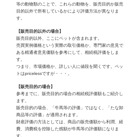
等の動物類のことで、これらの動物を、販売目的か販売
目的以外で所有しているかにより評価方法が異なりま
す。
【販売目的以外の場合】
販売目的以外、ここにペットが含まれます。
売買実例価格という実際の取引価格か、専門家の意見で
ある精通者意見価額を参考にして、相続税評価をしま
す。
つまり、市場価格か、詳しい人に値段を聞くです。ペッ
トはpricelessですが・・・。
【販売目的の場合】
参考までに、販売目的の場合の相続税評価額もご紹介し
ます。
販売目的の場合、「牛馬等の評価」ではなく、「たな卸
商品等の評価」が適用されます。
財産評価の方法としては、商品の販売価額から利潤、経
費、消費税を控除した残額が牛馬等の評価額になりま
す。