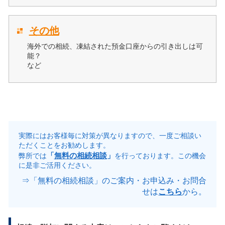
その他
海外での相続、凍結された預金口座からの引き出しは可
能？
など
実際にはお客様毎に対策が異なりますので、一度ご相談い
ただくことをお勧めします。
「
無料の相続相談
」
弊所では
を行っております。この機会
に是非ご活用ください。
⇒「無料の相続相談」のご案内・お申込み・お問合
せは
こちら
から。