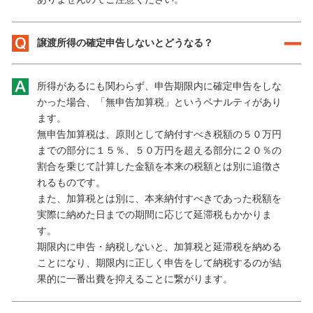
譲渡所得の確定申告しないとどうなる？
所得があるにも関わらず、申告期限内に確定申告をしな
かった場合、「無申告加算税」というペナルティがあり
ます。
無申告加算税は、原則として納付すべき税額の５０万円
までの部分に１５％、５０万円を超える部分に２０％の
割合を乗じて計算した金額を本来の税額とは別に追徴さ
れるものです。
また、加算税とは別に、本来納付すべきであった税額を
実際に納めた日までの期間に応じて延滞税もかかりま
す。
期限内に申告・納税しないと、加算税と延滞税を納める
ことになり、期限内に正しく申告をして納税するのが結
果的に一番出費を抑えることに繋がります。