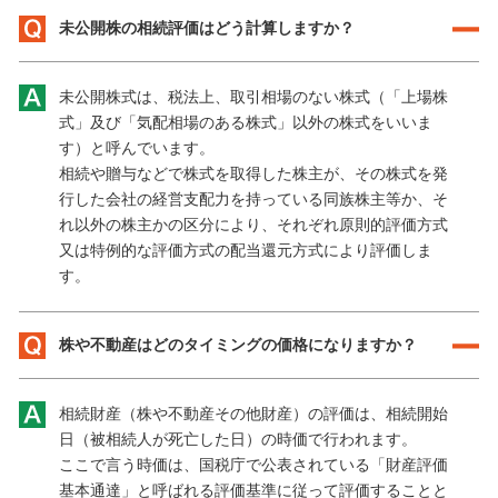
未公開株の相続評価はどう計算しますか？
未公開株式は、税法上、取引相場のない株式（「上場株
式」及び「気配相場のある株式」以外の株式をいいま
す）と呼んでいます。
相続や贈与などで株式を取得した株主が、その株式を発
行した会社の経営支配力を持っている同族株主等か、そ
れ以外の株主かの区分により、それぞれ原則的評価方式
又は特例的な評価方式の配当還元方式により評価しま
す。
株や不動産はどのタイミングの価格になりますか？
相続財産（株や不動産その他財産）の評価は、相続開始
日（被相続人が死亡した日）の時価で行われます。
ここで言う時価は、国税庁で公表されている「財産評価
基本通達」と呼ばれる評価基準に従って評価することと