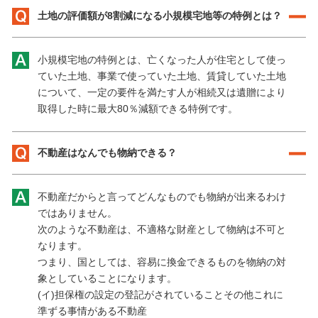
土地の評価額が8割減になる小規模宅地等の特例とは？
小規模宅地の特例とは、亡くなった人が住宅として使っ
ていた土地、事業で使っていた土地、賃貸していた土地
について、一定の要件を満たす人が相続又は遺贈により
取得した時に最大80％減額できる特例です。
不動産はなんでも物納できる？
不動産だからと言ってどんなものでも物納が出来るわけ
ではありません。
次のような不動産は、不適格な財産として物納は不可と
なります。
つまり、国としては、容易に換金できるものを物納の対
象としていることになります。
(イ)担保権の設定の登記がされていることその他これに
準ずる事情がある不動産