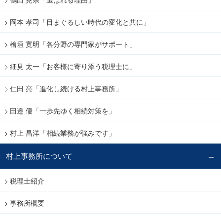
岡本 孝司「目まぐるしい時代の変化と共に」
檜垣 寛明「各分野の専門家がサポート」
細見 太一「お客様に寄り添う税理士に」
仁田 亮「進化し続ける村上事務所」
田邉 優「一歩先ゆく相続対策を」
村上 昌洋「相続業務が強みです」
村上事務所について
税理士紹介
事務所概要