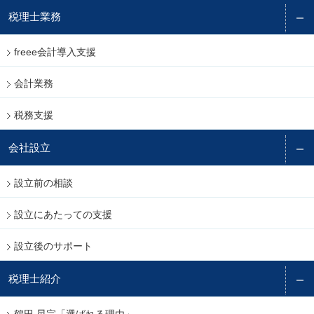
税理士業務
freee会計導入支援
会計業務
税務支援
会社設立
設立前の相談
設立にあたっての支援
設立後のサポート
税理士紹介
鶴田 晃宗「選ばれる理由」