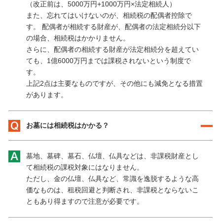
（改正前は、5000万円+1000万円×法定相続人）
また、忘れてはいけないのが、相続税の配偶者控除で
す。 配偶者が相続する財産が、配偶者の法定相続分以下
の場合、相続税はかかりません。
さらに、配偶者の相続する財産が法定相続分を超えてい
ても、1億6000万円までは課税されないという制度で
す。
上記2点は主要なものですが、その他にも減免となる措置
があります。
お墓には相続税はかかる？
墓地、墓碑、墓石、仏壇、仏具などは、非課税財産とし
て相続税の課税対象にはなりません。
ただし、金の仏壇、仏具など、常識を逸脱するような高
価なものは、租税回避と判断され、非課税とならないこ
ともあり得ますので注意が必要です。