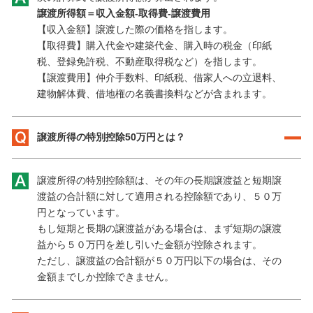
譲渡所得額＝収入金額-取得費-譲渡費用
【収入金額】譲渡した際の価格を指します。
【取得費】購入代金や建築代金、購入時の税金（印紙
税、登録免許税、不動産取得税など）を指します。
【譲渡費用】仲介手数料、印紙税、借家人への立退料、
建物解体費、借地権の名義書換料などが含まれます。
譲渡所得の特別控除50万円とは？
譲渡所得の特別控除額は、その年の長期譲渡益と短期譲
渡益の合計額に対して適用される控除額であり、５０万
円となっています。
もし短期と長期の譲渡益がある場合は、まず短期の譲渡
益から５０万円を差し引いた金額が控除されます。
ただし、譲渡益の合計額が５０万円以下の場合は、その
金額までしか控除できません。