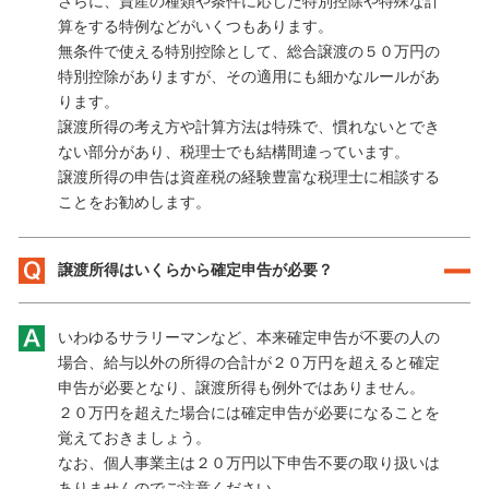
さらに、資産の種類や条件に応じた特別控除や特殊な計
算をする特例などがいくつもあります。
無条件で使える特別控除として、総合譲渡の５０万円の
特別控除がありますが、その適用にも細かなルールがあ
ります。
譲渡所得の考え方や計算方法は特殊で、慣れないとでき
ない部分があり、税理士でも結構間違っています。
譲渡所得の申告は資産税の経験豊富な税理士に相談する
ことをお勧めします。
譲渡所得はいくらから確定申告が必要？
いわゆるサラリーマンなど、本来確定申告が不要の人の
場合、給与以外の所得の合計が２０万円を超えると確定
申告が必要となり、譲渡所得も例外ではありません。
２０万円を超えた場合には確定申告が必要になることを
覚えておきましょう。
なお、個人事業主は２０万円以下申告不要の取り扱いは
ありませんのでご注意ください。