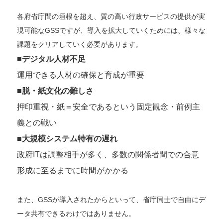
各府省庁間の垣根を超え、質の高い行政サービスの提供が実
現可能なGSSですが、導入を拡大していくためには、様々な
課題をクリアしていく必要があります。
■デジタル人材不足
運用できる人材の確保と育成が重要
■脱・紙文化の難しさ
押印重視・紙＝安全であるという固定観念・前例主
義との戦い
■大規模システム特有の遅れ
政府ITは調整相手が多く、多数の関係者間での合意
形成に至るまでに時間がかかる
また、GSSが導入されたからといって、省庁同士で自由にデ
ータ共有できるわけではありません。