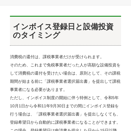
日:
者
ゴ
リ
ー
インボイス登録日と設備投資
のタイミング
消費税の還付は、課税事業者だけが受けられます。
そのため、これまで免税事業者だった人が高額な設備投資を
して消費税の還付を受けたい場合は、原則として、その課税
期間が始まる前に「課税事業者選択届出書」を提出して課税
事業者になる必要があります。
ただし、インボイス制度の開始に伴う特例として、令和5年
10月1日から令和11年9月30日までの間にインボイス登録を
行う場合は、「課税事業者選択届出書」を提出しなくても、
登録希望日から自動的に課税事業者になることができます。
この場合、登録希望日は申請書を提出した日から15日以降