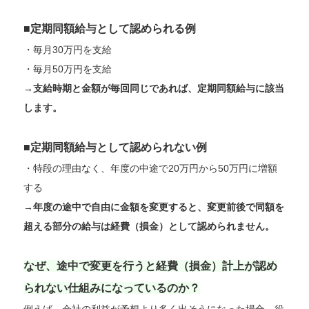
■定期同額給与として認められる例
・毎月30万円を支給
・毎月50万円を支給
→支給時期と金額が毎回同じであれば、定期同額給与に該当
します。
■定期同額給与として認められない例
・特段の理由なく、年度の中途で20万円から50万円に増額
する
→年度の途中で自由に金額を変更すると、変更前後で同額を
超える部分の給与は経費（損金）として認められません。
なぜ、途中で変更を行うと経費（損金）計上が認め
られない仕組みになっているのか？