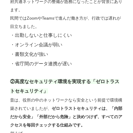
府共通ネットワークの整備が急務になったことが背景にあり
ます。
民間ではZoomやTeamsで進んだ働き方が、行政では遅れが
目立ちました。
・出勤しないと仕事しにくい
・オンライン会議が弱い
・書類文化が強い
・省庁間のデータ連携が遅い
②高度なセキュリティ環境を実現する「ゼロトラス
トセキュリティ」
昔は、役所の中のネットワークなら安全という前提で環境構
築されていましたが、
ゼロトラストセキュリティは、「内部
だから安全」「外部だから危険」と決めつけず、すべてのア
クセスを毎回チェックする仕組みです。