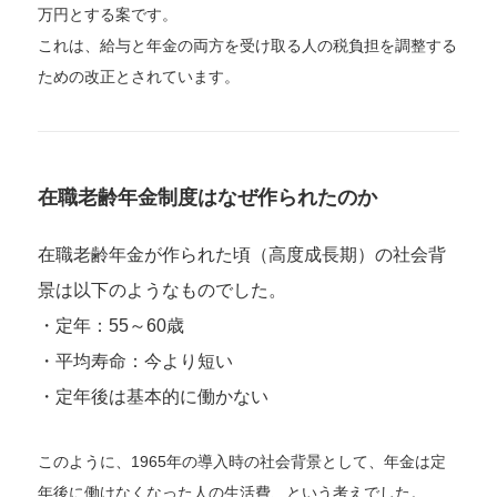
万円とする案です。
これは、給与と年金の両方を受け取る人の税負担を調整する
ための改正とされています。
在職老齢年金制度はなぜ作られたのか
在職老齢年金が作られた頃（高度成長期）の社会背
景は以下のようなものでした。
・定年：55～60歳
・平均寿命：今より短い
・定年後は基本的に働かない
このように、1965年の導入時の社会背景として、年金は定
年後に働けなくなった人の生活費、という考えでした。