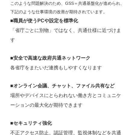
このような問題解決のため、GSS＝共通基盤化が進められ、
下記のような仕事環境の改善が期待されています。
■職員が使うPCや設定を標準化
「省庁ごとに別物」ではなく、共通仕様に近づけま
す
■安全で高速な政府共通ネットワーク
各省庁をまたいだ連携もしやすくなります
■オンライン会議、チャット、ファイル共有など
場所やデバイスにとらわれない働き方とコミュニケ
ーションの最大化が期待できます
■セキュリティ強化
不正アクセス防止、認証管理、監視体制などを共通