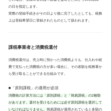
の日を指定します。
実際の登録手続きがその日より後に完了したとしても、税務
上は登録希望日に登録されたものとして扱われます。
課税事業者と消費税還付
消費税還付は、売上時に預かった消費税よりも、仕入れや経
費で支払った消費税の方が多い場合に、その差額を税務署か
ら受け取ることができる仕組みです。
■「原則課税」の適用が必須
消費税の計算方法には「原則課税」と「簡易課税」の2種類
があります。還付を受けるためには必ず原則課税を選択して
いなければなりません。
簡易課税が適用されていると多額の