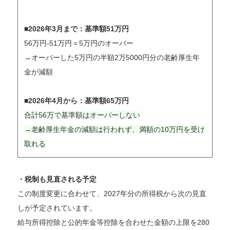
■2026年3月まで：基準額51万円
56万円-51万円＝5万円のオーバー
→オーバーした5万円の半額2万5000円分の老齢厚生年
金が減額
■2026年4月から：基準額65万円
合計56万で基準額はオーバーしない
→老齢厚生年金の減額は行われず、満額の10万円を受け
取れる
・税制も見直される予定
この制度変更に合わせて、2027年分の所得税から次の見直
しが予定されています。
給与所得控除と公的年金等控除を合わせた金額の上限を280