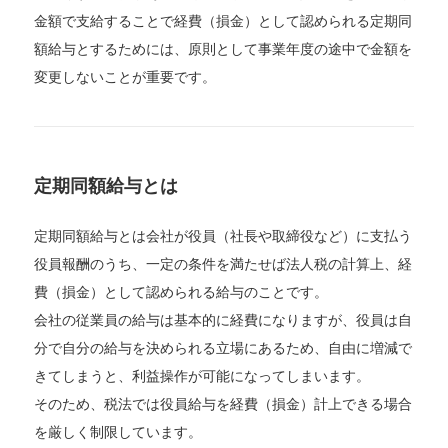
金額で支給することで経費（損金）として認められる定期同
額給与とするためには、原則として事業年度の途中で金額を
変更しないことが重要です。
定期同額給与とは
定期同額給与とは会社が役員（社長や取締役など）に支払う
役員報酬のうち、一定の条件を満たせば法人税の計算上、経
費（損金）として認められる給与のことです。
会社の従業員の給与は基本的に経費になりますが、役員は自
分で自分の給与を決められる立場にあるため、自由に増減で
きてしまうと、利益操作が可能になってしまいます。
そのため、税法では役員給与を経費（損金）計上できる場合
を厳しく制限しています。