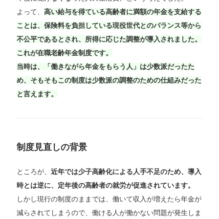
よって、
高い給与を得ている高齢者に満額の年金を支給する
ことは、保険料を負担している現役世代とのバランス等から
不公平であるとされ、所得に応じた調整が導入されました。
これが在職老齢年金制度です。
当時は、「働きながら年金をもらう人」は少数派だったた
め、そもそもこの制度は少数派の調整のための仕組みだった
と言えます。
制度見直しの背景
ところが、
近年では少子高齢化による人手不足のため、導入
時とは逆に、定年後の高齢者の就労が促進されています。
しかし現行の制度のままでは、働いて収入が増えたら年金が
減らされてしまうので、働ける人が働かない問題が発生しま